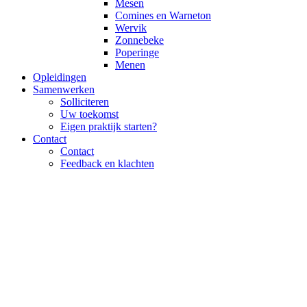
Mesen
Comines en Warneton
Wervik
Zonnebeke
Poperinge
Menen
Opleidingen
Samenwerken
Solliciteren
Uw toekomst
Eigen praktijk starten?
Contact
Contact
Feedback en klachten