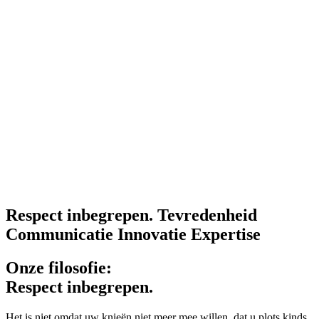
Respect inbegrepen.
Tevredenheid
Communicatie
Innovatie
Expertise
Onze filosofie:
Respect inbegrepen.
Het is niet omdat uw knieën niet meer mee willen, dat u plots kinds