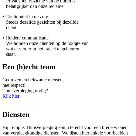
Privacy ten opzichte van de buren is
belangrijker dan onze reclame.
•
Continuïteit in de zorg
Steeds dezelfde gezichten bij dezelfde
cliënt.
•
Heldere communicatie
We houden onze cliënten op de hoogte van
wat er verder in het traject te gebeuren
staat.
Een (h)echt team
Gedreven en bekwame mensen,
met respect!
Thuisverpleging nodig?
Klik hier
Diensten
Bij Tempus Thuisverpleging kan u terecht voor een brede waaier
van verpleegkundige diensten. We lijsten hier enkele voorbeelden