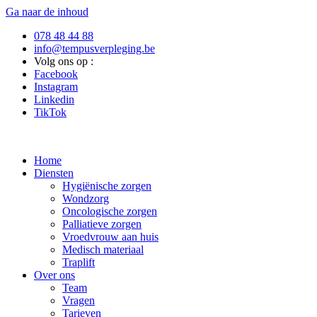
Ga naar de inhoud
078 48 44 88
info@tempusverpleging.be
Volg ons op :
Facebook
Instagram
Linkedin
TikTok
Home
Diensten
Hygiënische zorgen
Wondzorg
Oncologische zorgen
Palliatieve zorgen
Vroedvrouw aan huis
Medisch materiaal
Traplift
Over ons
Team
Vragen
Tarieven